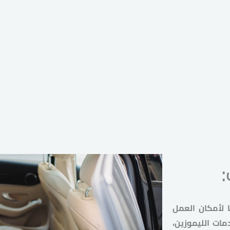
 لأمكان العمل
مات الليموزين،