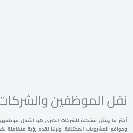
نقل الموظفين والشركات:
أكثر ما يمثل مشكلة للشركات الكبرى هو انتقال موظفيها
ومواقع المشروعات المختلفة. ولإننا نقدم رؤية متكاملة لخد