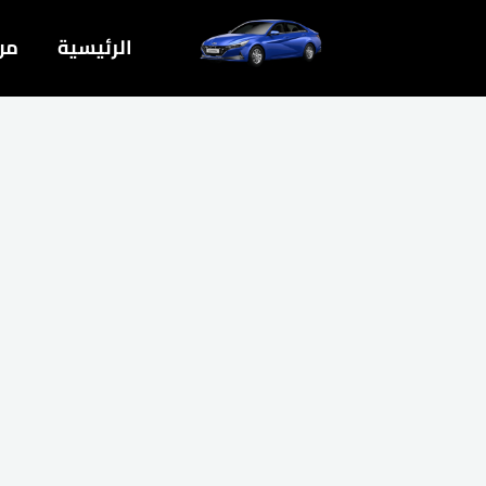
خطي
الرئيسية
من
لى
لمحتوى